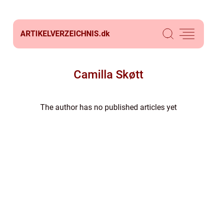
ARTIKELVERZEICHNIS.
dk
Camilla Skøtt
The author has no published articles yet