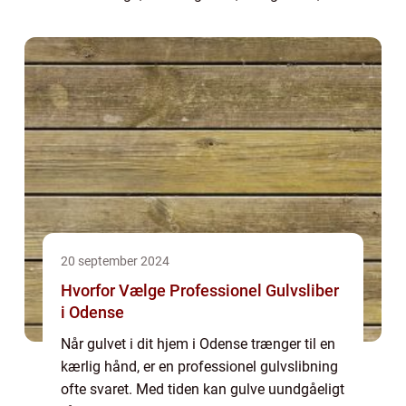
inddækninger og facader hårdt belastet. En
dygtig Blikkenslager Viborg kan f...
20 september 2024
Hvorfor Vælge Professionel Gulvsliber
i Odense
Når gulvet i dit hjem i Odense trænger til en
kærlig hånd, er en professionel gulvslibning
ofte svaret. Med tiden kan gulve uundgåeligt