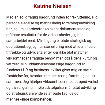
Katrine Nielsen
Med en solid faglig baggrund inden for rekruttering, HR,
personaleledelse og menneskelig forretningsudvikling
har jeg i mit karriereforløb skabt dokumenterede og
målbare resultater for de virksomheder, jeg har
samarbejdet med. Min tilgang er både strategisk og
operationel, og jeg har stor erfaring med at identificere,
tiltrække og udvikle talenter, der ikke blot matcher
virksomhedens faglige behov, men også dens kultur og
værdier. Min uddannelsesmæssige baggrund er
funderet i HR og business, hvilket giver mig en stærk
forståelse for, hvordan mennesker og forretning spiller
sammen. Jeg hjælper virksomheder med at opnå vækst
og trivsel gennem nøje udvælgelse, målrettet udvikling
og strategisk anvendelse af både faglige og
menneskelige kompetencer.