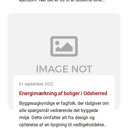
vinduer, spekulerer du måske på, hvem du
skal købe dem hos. Klar er en v...
01 september 2022
Energimærkning af boliger i Odsherred
Byggesagkyndige er fagfolk, der rådgiver om
alle spørgsmål vedrørende det byggede
miljø. Dette omfatter alt fra design og
opførelse af en bygning til vedligeholdelse