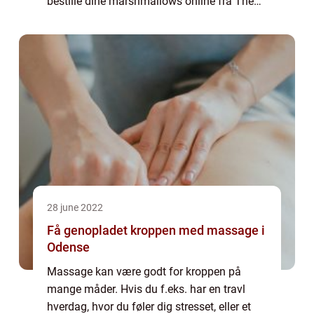
bestille dine marshmallows online fra The
Mallows. Hvem er The Mallows? The
Mallows er en vi...
28 june 2022
Få genopladet kroppen med massage i
Odense
Massage kan være godt for kroppen på
mange måder. Hvis du f.eks. har en travl
hverdag, hvor du føler dig stresset, eller et