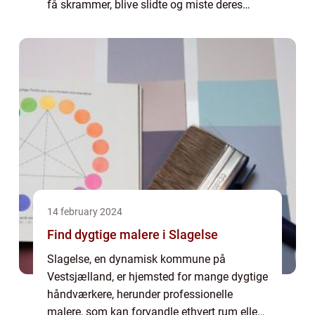
få skrammer, blive slidte og miste deres
oprindelige glans og skønhed. ...
14 february 2024
Find dygtige malere i Slagelse
Slagelse, en dynamisk kommune på
Vestsjælland, er hjemsted for mange dygtige
håndværkere, herunder professionelle
malere, som kan forvandle ethvert rum eller