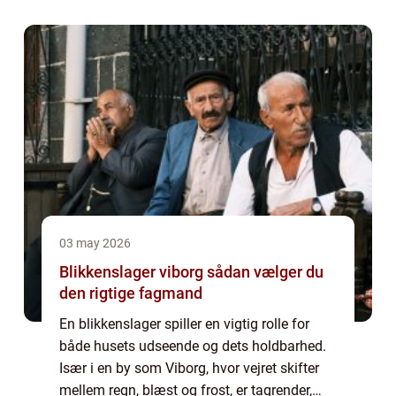
03 may 2026
Blikkenslager viborg sådan vælger du
den rigtige fagmand
En blikkenslager spiller en vigtig rolle for
både husets udseende og dets holdbarhed.
Især i en by som Viborg, hvor vejret skifter
mellem regn, blæst og frost, er tagrender,