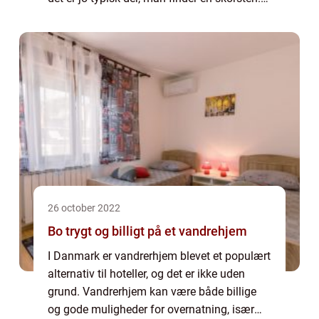
Men skorstene tjener et vigtigt formål: de
hjælper med at lede røg og andre bip...
26 october 2022
Bo trygt og billigt på et vandrehjem
I Danmark er vandrerhjem blevet et populært
alternativ til hoteller, og det er ikke uden
grund. Vandrerhjem kan være både billige
og gode muligheder for overnatning, især