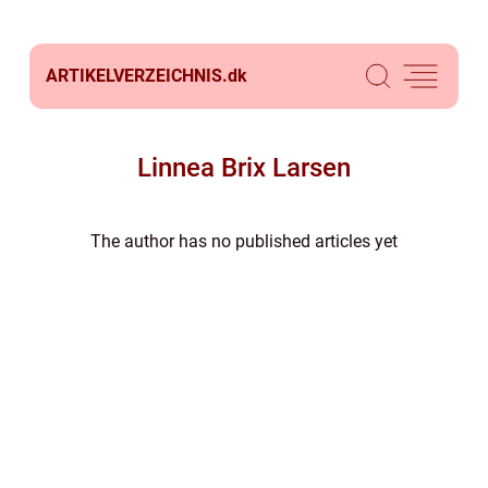
ARTIKELVERZEICHNIS.
dk
Linnea Brix Larsen
The author has no published articles yet