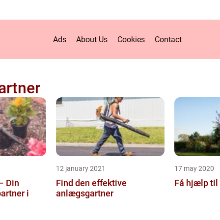
Ads
About Us
Cookies
Contact
artner
12 january 2021
17 may 2020
– Din
Find den effektive
Få hjælp til
artner i
anlægsgartner