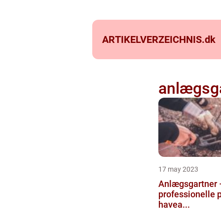
ARTIKELVERZEICHNIS.
dk
anlægsg
17 may 2023
Anlægsgartner 
professionelle p
havea...