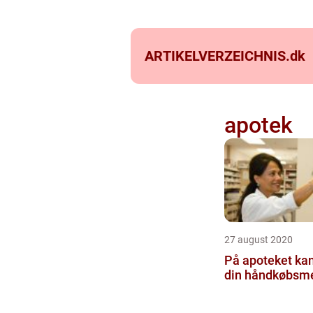
ARTIKELVERZEICHNIS.
dk
apotek
27 august 2020
På apoteket kan
din håndkøbsme