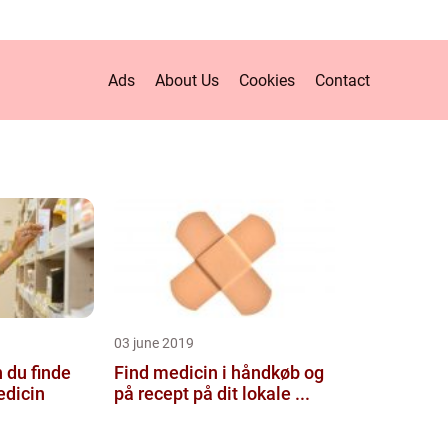
Ads
About Us
Cookies
Contact
03 june 2019
 du finde
Find medicin i håndkøb og
dicin
på recept på dit lokale ...