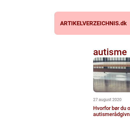
ARTIKELVERZEICHNIS.
dk
autisme
27 august 2020
Hvorfor bør du 
autismerådgivn