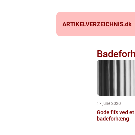
ARTIKELVERZEICHNIS.
dk
Badefor
17 june 2020
Gode fifs ved et
badeforhæng