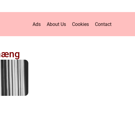
Ads
About Us
Cookies
Contact
hæng