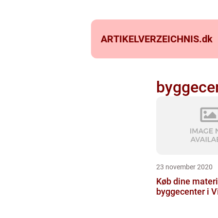
ARTIKELVERZEICHNIS.
dk
byggece
23 november 2020
Køb dine materia
byggecenter i V