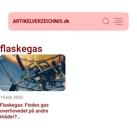
ARTIKELVERZEICHNIS.
dk
flaskegas
19 july 2020
Flaskegas: Findes gas
overhovedet på andre
måder?...