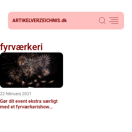
ARTIKELVERZEICHNIS.
dk
fyrværkeri
22 february 2021
Gør dit event ekstra særligt
med et fyrværkerishow...