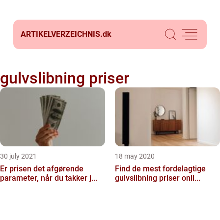
ARTIKELVERZEICHNIS.
dk
gulvslibning priser
30 july 2021
18 may 2020
Er prisen det afgørende
Find de mest fordelagtige
parameter, når du takker j...
gulvslibning priser onli...