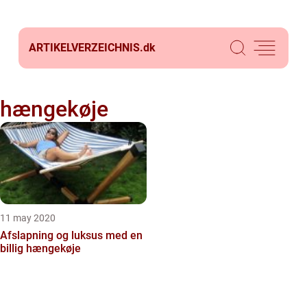
ARTIKELVERZEICHNIS.
dk
hængekøje
11 may 2020
Afslapning og luksus med en
billig hængekøje