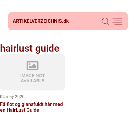
ARTIKELVERZEICHNIS.
dk
hairlust guide
04 may 2020
Få flot og glansfuldt hår med
en HairLust Guide