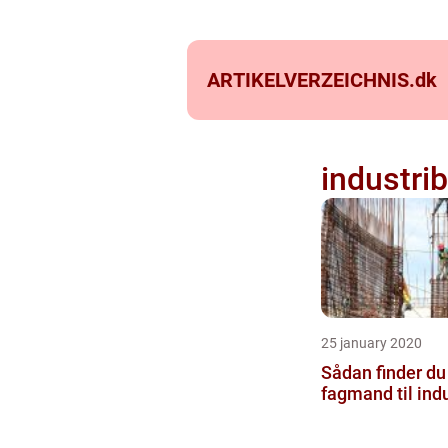
ARTIKELVERZEICHNIS.
dk
industri
25 january 2020
Sådan finder du
fagmand til indu