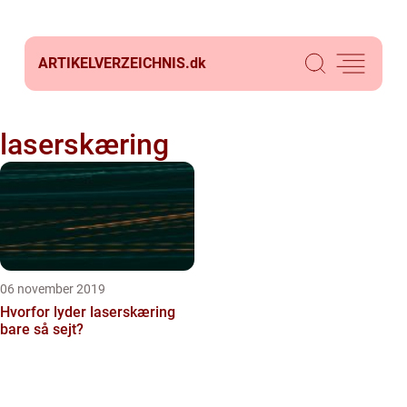
ARTIKELVERZEICHNIS.
dk
laserskæring
06 november 2019
Hvorfor lyder laserskæring
bare så sejt?