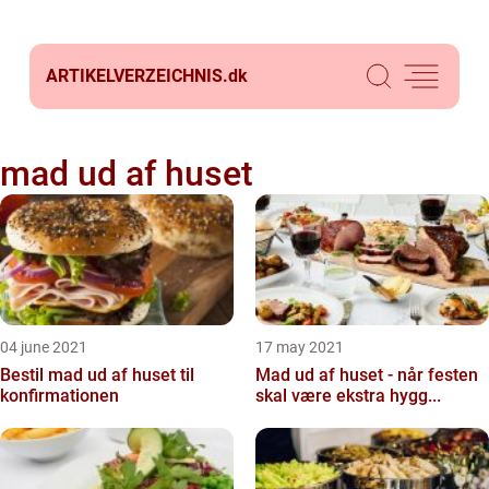
ARTIKELVERZEICHNIS.
dk
mad ud af huset
04 june 2021
17 may 2021
Bestil mad ud af huset til
Mad ud af huset - når festen
konfirmationen
skal være ekstra hygg...