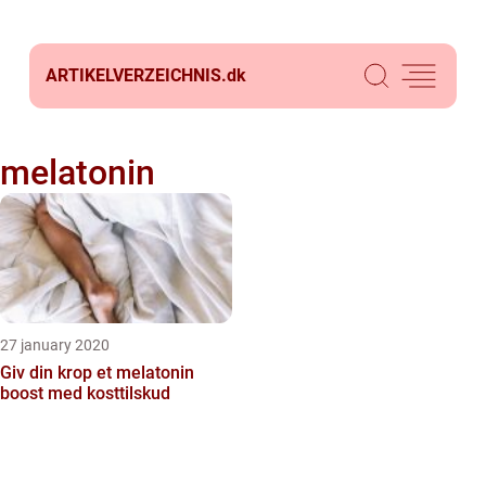
ARTIKELVERZEICHNIS.
dk
melatonin
27 january 2020
Giv din krop et melatonin
boost med kosttilskud