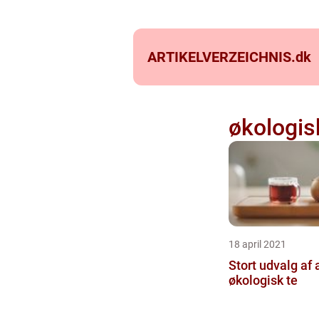
ARTIKELVERZEICHNIS.
dk
økologis
18 april 2021
Stort udvalg af a
økologisk te