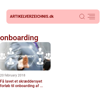
ARTIKELVERZEICHNIS.
dk
onboarding
20 february 2018
Få lavet et skræddersyet
forløb til onboarding af ...