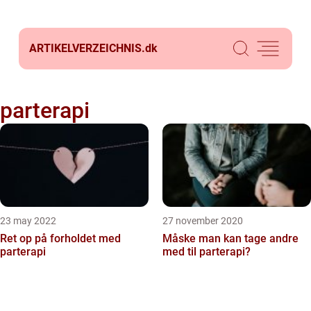
ARTIKELVERZEICHNIS.
dk
parterapi
23 may 2022
27 november 2020
Ret op på forholdet med
Måske man kan tage andre
parterapi
med til parterapi?