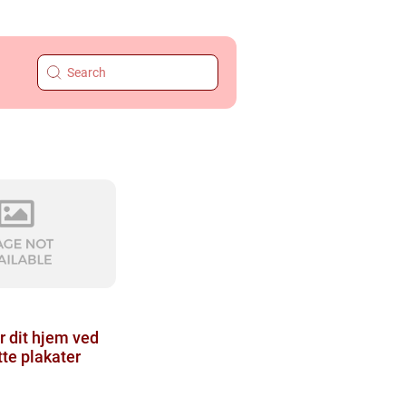
 dit hjem ved
tte plakater