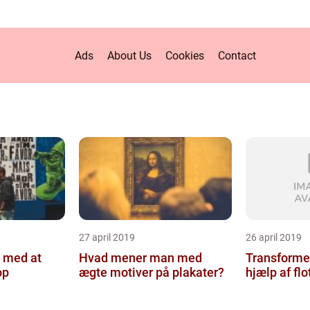
Ads
About Us
Cookies
Contact
27 april 2019
26 april 2019
 med at
Hvad mener man med
Transformer
op
ægte motiver på plakater?
hjælp af flo