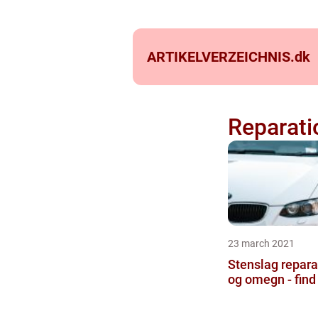
ARTIKELVERZEICHNIS.
dk
Reparati
23 march 2021
Stenslag repara
og omegn - find 