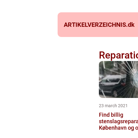
ARTIKELVERZEICHNIS.
dk
Reparati
23 march 2021
Find billig
stenslagsrepara
København og o