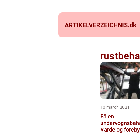
ARTIKELVERZEICHNIS.
dk
rustbeha
10 march 2021
Få en
undervognsbeha
Varde og forebyg