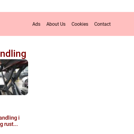
Ads
About Us
Cookies
Contact
ndling
ndling i
 rust...