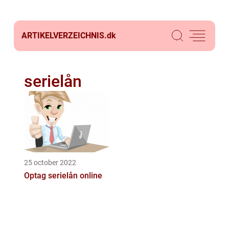
ARTIKELVERZEICHNIS.
dk
serielån
25 october 2022
Optag serielån online