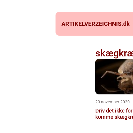
ARTIKELVERZEICHNIS.
dk
skægkr
20 november 2020
Driv det ikke for
komme skægkræ t