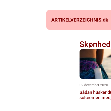
ARTIKELVERZEICHNIS.
dk
Skønhed
09 december 2020
Sådan husker du
solcremen med, 