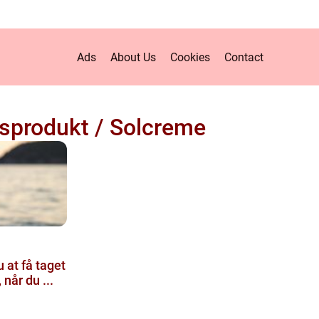
Ads
About Us
Cookies
Contact
sprodukt / Solcreme
 at få taget
når du ...