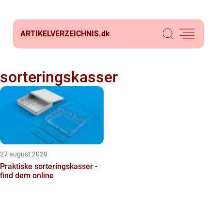
ARTIKELVERZEICHNIS.
dk
sorteringskasser
27 august 2020
Praktiske sorteringskasser -
find dem online