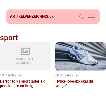
ARTIKELVERZEICHNIS.
dk
sport
10 march 2020
08 january 2020
Derfor folk i sport lader sig
Hvilke løbesko skal du
pensionere så tidlig...
vælge?