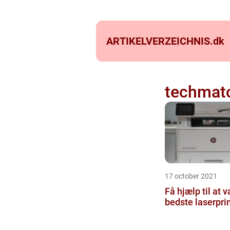
ARTIKELVERZEICHNIS.
dk
techmat
17 october 2021
Få hjælp til at 
bedste laserpri