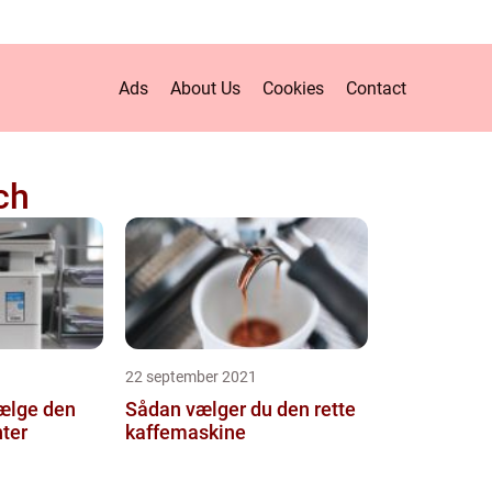
Ads
About Us
Cookies
Contact
ch
22 september 2021
vælge den
Sådan vælger du den rette
nter
kaffemaskine