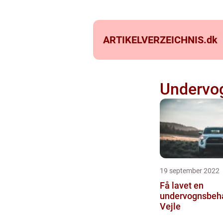
ARTIKELVERZEICHNIS.
dk
Undervog
19 september 2022
Få lavet en
undervognsbeha
Vejle