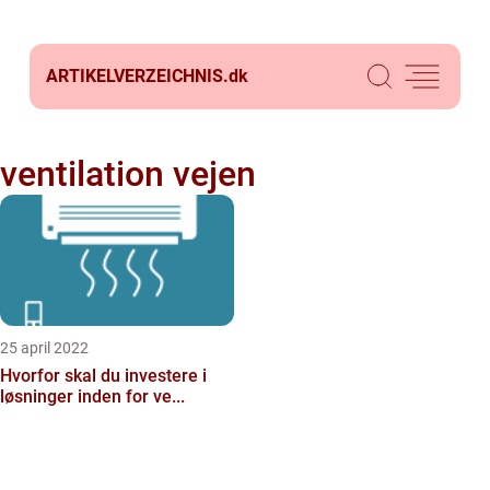
ARTIKELVERZEICHNIS.
dk
ventilation vejen
25 april 2022
Hvorfor skal du investere i
løsninger inden for ve...