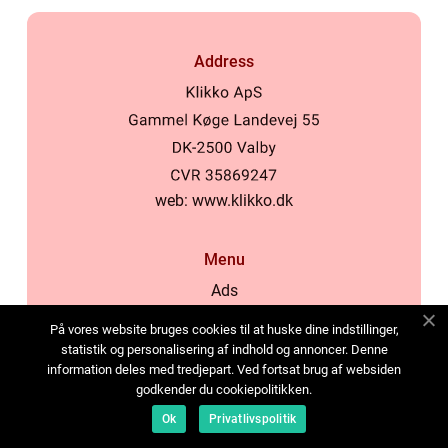
Address
web:
www.klikko.dk
Menu
Ads
About Us
På vores website bruges cookies til at huske dine indstillinger,
Cookies
statistik og personalisering af indhold og annoncer. Denne
information deles med tredjepart. Ved fortsat brug af websiden
Contact
godkender du cookiepolitikken.
Sitemap
Ok
Privatlivspolitik