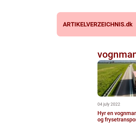
ARTIKELVERZEICHNIS.
dk
vognman
04 july 2022
Hyr en vognmand
og frysetranspo