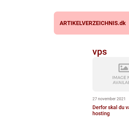
ARTIKELVERZEICHNIS.
dk
vps
27 november 2021
Derfor skal du 
hosting