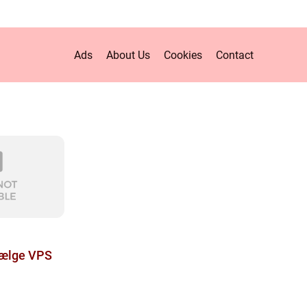
Ads
About Us
Cookies
Contact
vælge VPS