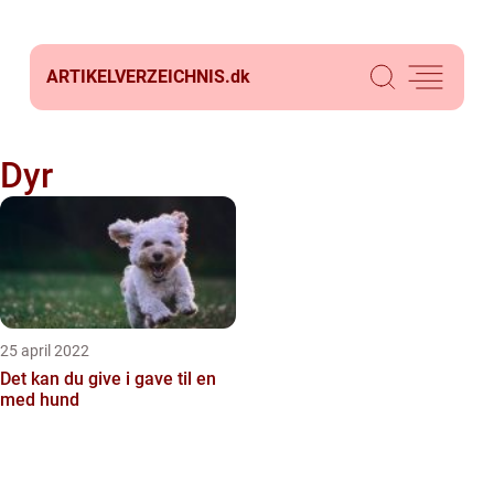
ARTIKELVERZEICHNIS.
dk
Dyr
25 april 2022
Det kan du give i gave til en
med hund