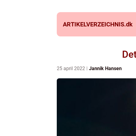
ARTIKELVERZEICHNIS.
dk
Det
25 april 2022
Jannik Hansen