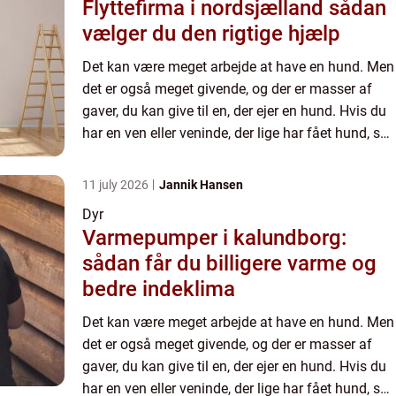
Flyttefirma i nordsjælland sådan
vælger du den rigtige hjælp
Det kan være meget arbejde at have en hund. Men
det er også meget givende, og der er masser af
gaver, du kan give til en, der ejer en hund. Hvis du
har en ven eller veninde, der lige har fået hund, så
kan du finde idéer i denne artikel til hvad du sk...
11 july 2026
Jannik Hansen
Dyr
Varmepumper i kalundborg:
sådan får du billigere varme og
bedre indeklima
Det kan være meget arbejde at have en hund. Men
det er også meget givende, og der er masser af
gaver, du kan give til en, der ejer en hund. Hvis du
har en ven eller veninde, der lige har fået hund, så