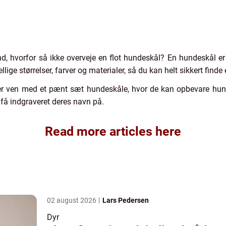
nd, hvorfor så ikke overveje en flot hundeskål? En hundeskål er
llige størrelser, farver og materialer, så du kan helt sikkert finde 
ler ven med et pænt sæt hundeskåle, hvor de kan opbevare hu
få indgraveret deres navn på.
Read more articles here
02 august 2026
Lars Pedersen
Dyr