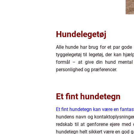
Hundelegetøj
Alle hunde har brug for et par gode 
tyggelegetøj til legetøj, der kan hj
formål – at give din hund mental 
personlighed og præferencer.
Et fint hundetegn
Et fint hundetegn kan være en fantast
hundens navn og kontaktoplysninger
redskab til at genforene ejere med 
hundetegn helt sikkert være en god g