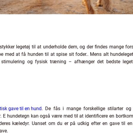
stykker legetøj til at underholde dem, og der findes mange fors
ælpe med at få hunden til at spise sit foder.. Mens alt hundel
stimulering og fysisk træning – afhænger det bedste legetøj
isk gave til en hund
. De fås i mange forskellige stilarter o
. E hundetegn kan også være med til at identificere en bortko
deres kæledyr. Uanset om du er på udkig efter en gave til en 
ave.