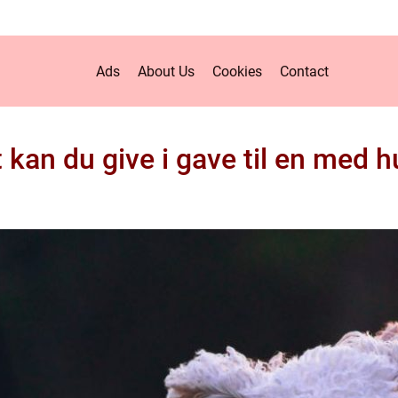
Ads
About Us
Cookies
Contact
 kan du give i gave til en med 