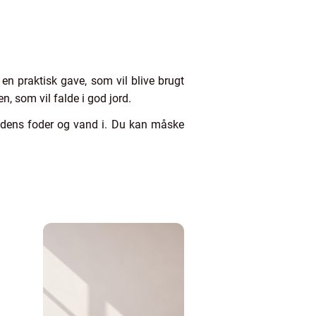
 en praktisk gave, som vil blive brugt
en, som vil falde i god jord.
ndens foder og vand i. Du kan måske