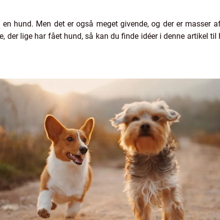
en hund. Men det er også meget givende, og der er masser af ga
, der lige har fået hund, så kan du finde idéer i denne artikel t