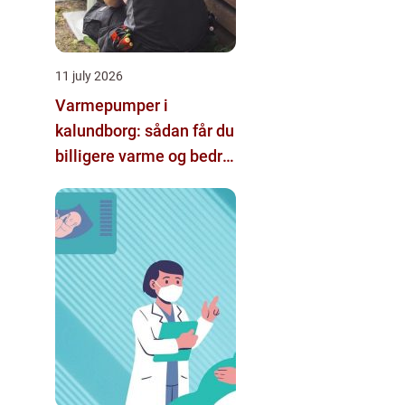
11 july 2026
Varmepumper i
kalundborg: sådan får du
billigere varme og bedre
indeklima