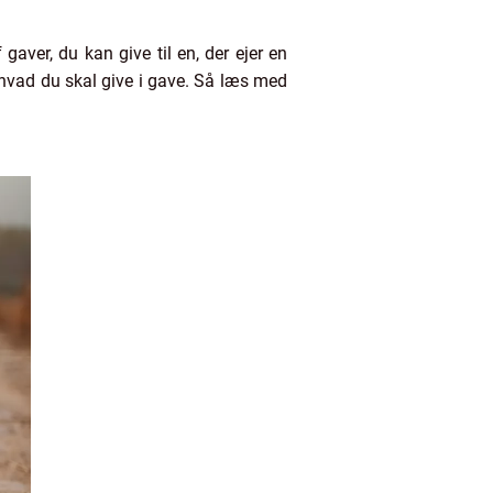
ver, du kan give til en, der ejer en
il hvad du skal give i gave. Så læs med