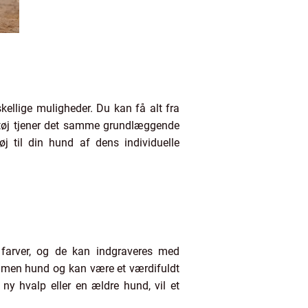
kellige muligheder. Du kan få alt fra
egetøj tjener det samme grundlæggende
 til din hund af dens individuelle
g farver, og de kan indgraveres med
mmen hund og kan være et værdifuldt
ny hvalp eller en ældre hund, vil et