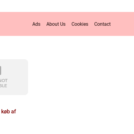
Ads
About Us
Cookies
Contact
 køb af