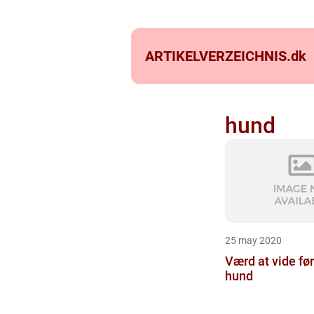
ARTIKELVERZEICHNIS.
dk
hund
25 may 2020
Værd at vide før
hund