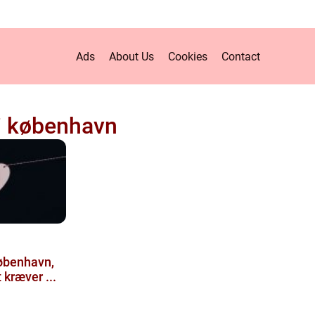
Ads
About Us
Cookies
Contact
i københavn
København,
 kræver ...