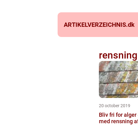
ARTIKELVERZEICHNIS.
dk
rensning 
20 october 2019
Bliv fri for alge
med rensning af 