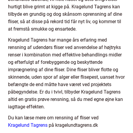
hurtigt blive grimt at kigge på. Kragelund Tagrens kan
tilbyde en grundig og dog skånsom oprensning af dine
fliser, så at disse på rekord tid får nyt liv, og kommer til
at fremstå smukke og ensartede.
Kragelund Tagrens har mange års erfaring med
rensning af udendørs fliser ved anvendelse af højtryks
renser i kombination med effektive behandlings midler
og efterfulgt af forebyggende og beskyttende
imprægnering af dine fliser. Dine fliser bliver flotte og
skinnende, uden spor af alger eller flisepest, uanset hvor
befængte de end måtte have været ved projektets
påbegyndelse. Er du i tvivl, tilbyder Kragelund Tagrens
altid en gratis prøve rensning, så du med egne øjne kan
iagttage effekten.
Du kan læse mere om rensning af fliser ved
Kragelund Tagrens
på kragelundtagrens.dk