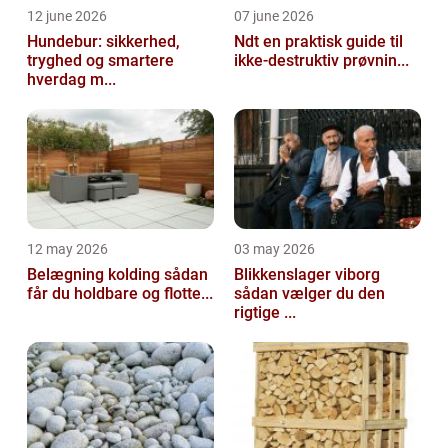
12 june 2026
07 june 2026
Hundebur: sikkerhed,
Ndt en praktisk guide til
tryghed og smartere
ikke-destruktiv prøvnin...
hverdag m...
12 may 2026
03 may 2026
Belægning kolding sådan
Blikkenslager viborg
får du holdbare og flotte...
sådan vælger du den
rigtige ...