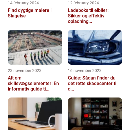
14 february 2024
12 february 2024
Find dygtige malere i
Ladeboks til elbiler:
Slagelse
Sikker og effektiv
opladning...
23 november 2023
16 november 2023
Alt om
Guide: Sådan finder du
skillevægselementer: En
det rette skadecenter til
informativ guide ti...
d...