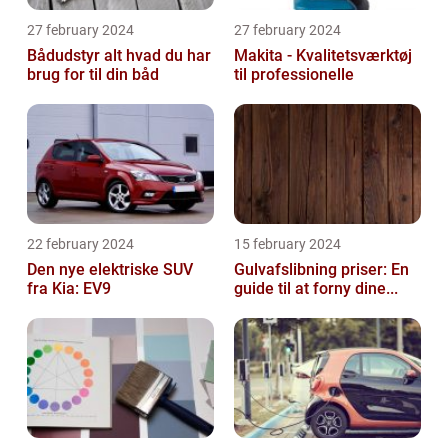
27 february 2024
27 february 2024
Bådudstyr alt hvad du har
Makita - Kvalitetsværktøj
brug for til din båd
til professionelle
22 february 2024
15 february 2024
Den nye elektriske SUV
Gulvafslibning priser: En
fra Kia: EV9
guide til at forny dine...