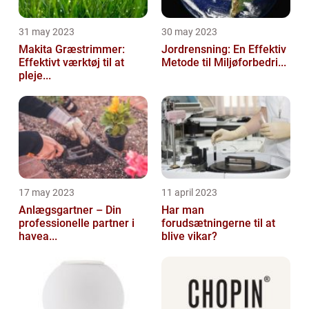
31 may 2023
30 may 2023
Makita Græstrimmer:
Jordrensning: En Effektiv
Effektivt værktøj til at
Metode til Miljøforbedri...
pleje...
17 may 2023
11 april 2023
Anlægsgartner – Din
Har man
professionelle partner i
forudsætningerne til at
havea...
blive vikar?