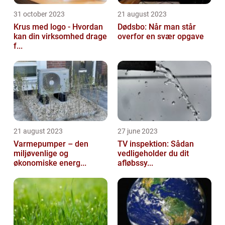
31 october 2023
21 august 2023
Krus med logo - Hvordan
Dødsbo: Når man står
kan din virksomhed drage
overfor en svær opgave
f...
21 august 2023
27 june 2023
Varmepumper – den
TV inspektion: Sådan
miljøvenlige og
vedligeholder du dit
økonomiske energ...
afløbssy...