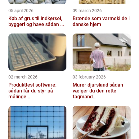
05 april 2026
09 march 2026
Køb af grus til indkørsel,
Brænde som varmekilde i
byggeri og have sådan ...
danske hjem
02 march 2026
03 february 2026
Produkttest software:
Murer djursland sådan
sådan får du styr på
vælger du den rette
målinge...
fagmand...