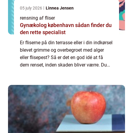
05 july 2026
Linnea Jensen
rensning af fliser
Gynækolog københavn sådan finder du
den rette specialist
Er fliserne på din terrasse eller i din indkørsel
blevet grimme og overbegroet med alger
eller flisepest? Så er det en god idé at få
dem renset, inden skaden bliver værre. Du
bør dog holde igen med egne fo...