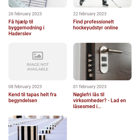
26 february 2023
22 february 2023
Få hjælp til
Find professionelt
byggemodning i
hockeyudstyr online
Haderslev
08 february 2023
01 february 2023
Kend til tapas helt fra
Nøglefri lås til
begyndelsen
virksomheder? - Lad en
låsesmed i...