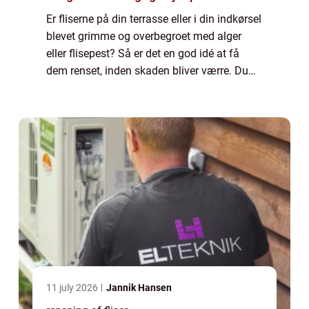
Er fliserne på din terrasse eller i din indkørsel
blevet grimme og overbegroet med alger
eller flisepest? Så er det en god idé at få
dem renset, inden skaden bliver værre. Du
bør dog holde igen med egne fo...
11 july 2026
Jannik Hansen