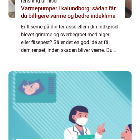
rensning af fliser
Varmepumper i kalundborg: sådan får
du billigere varme og bedre indeklima
Er fliserne på din terrasse eller i din indkørsel
blevet grimme og overbegroet med alger
eller flisepest? Så er det en god idé at få
dem renset, inden skaden bliver værre. Du
bør dog holde igen med egne fo...