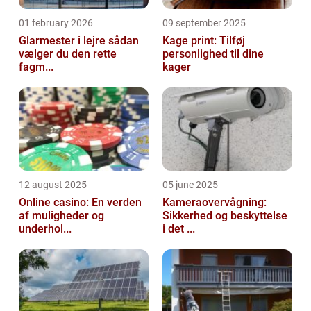
01 february 2026
09 september 2025
Glarmester i lejre sådan
Kage print: Tilføj
vælger du den rette
personlighed til dine
fagm...
kager
12 august 2025
05 june 2025
Online casino: En verden
Kameraovervågning:
af muligheder og
Sikkerhed og beskyttelse
underhol...
i det ...