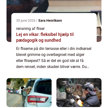
30 june 2026
Sara Henriksen
rensning af fliser
Lej en vikar: fleksibel hjælp til
pædagogik og sundhed
Er fliserne på din terrasse eller i din indkørsel
blevet grimme og overbegroet med alger
eller flisepest? Så er det en god idé at få
dem renset, inden skaden bliver værre. Du
bør dog holde igen med egne fo...