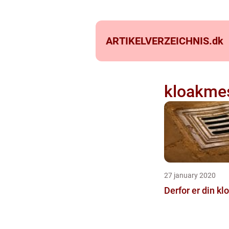
ARTIKELVERZEICHNIS.
dk
kloakme
27 january 2020
Derfor er din kl