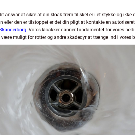
ansvar at sikre at din kloak frem til skel er i et stykke og ikke er
 eller den er tilstoppet er det din pligt at kontakte en autorisere
 Skanderborg
. Vores kloakker danner fundamentet for vores hel
t være muligt for rotter og andre skadedyr at trænge ind i vores b