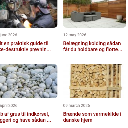
june 2026
12 may 2026
 guide til
Belægning kolding sådan
ke-destruktiv prøvnin...
får du holdbare og flotte...
april 2026
09 march 2026
b af grus til indkørsel,
Brænde som varmekilde i
byggeri og have sådan ...
danske hjem