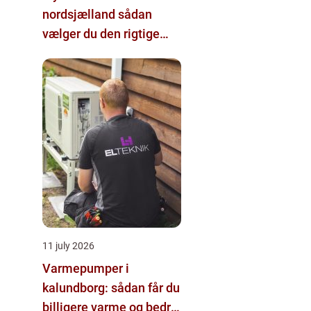
nordsjælland sådan
vælger du den rigtige
hjælp
11 july 2026
Varmepumper i
kalundborg: sådan får du
billigere varme og bedre