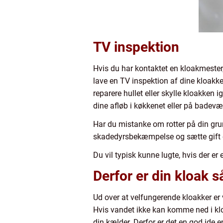
TV inspektion
Hvis du har kontaktet en kloakmester,
lave en TV inspektion af dine kloakker 
reparere hullet eller skylle kloakken
dine afløb i køkkenet eller på badevæ
Har du mistanke om rotter på din grun
skadedyrsbekæmpelse og sætte gift 
Du vil typisk kunne lugte, hvis der er e
Derfor er din kloak så
Ud over at velfungerende kloakker er
Hvis vandet ikke kan komme ned i klo
din kælder. Derfor er det en god ide e