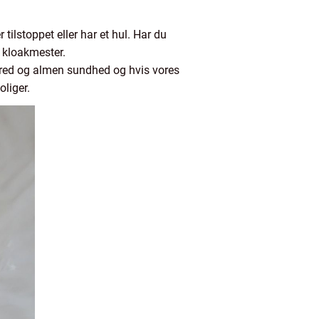
 tilstoppet eller har et hul. Har du
t kloakmester.
bred og almen sundhed og hvis vores
oliger.