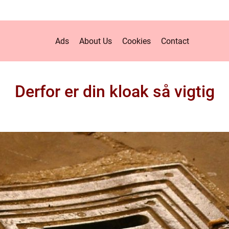
Ads
About Us
Cookies
Contact
Derfor er din kloak så vigtig