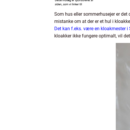
Som hus eller sommerhusejer er det dit 
mistanke om at der er et hul i kloakken
Det kan f.eks. være en kloakmester i
kloakker ikke fungere optimalt, vil de