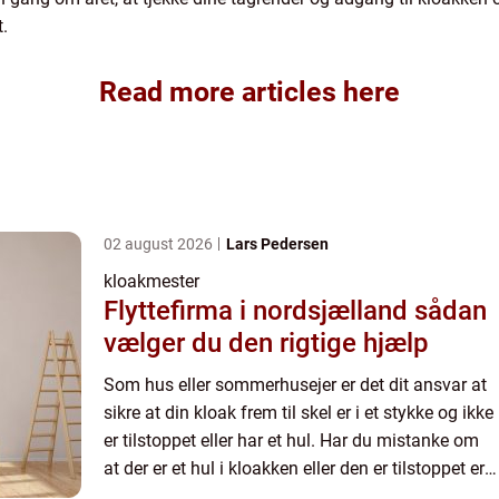
t.
Read more articles here
02 august 2026
Lars Pedersen
kloakmester
Flyttefirma i nordsjælland sådan
vælger du den rigtige hjælp
Som hus eller sommerhusejer er det dit ansvar at
sikre at din kloak frem til skel er i et stykke og ikke
er tilstoppet eller har et hul. Har du mistanke om
at der er et hul i kloakken eller den er tilstoppet er
det din pligt at kontakte en autorisere...