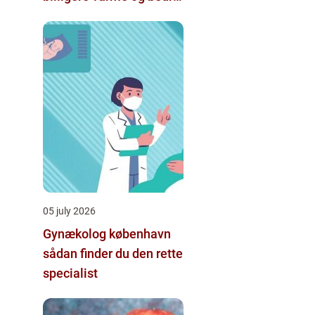
indeklima
05 july 2026
Gynækolog københavn
sådan finder du den rette
specialist