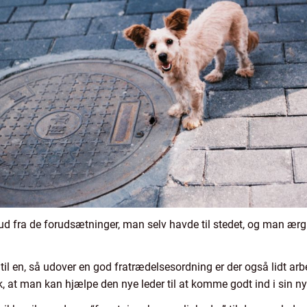
 fra de forudsætninger, man selv havde til stedet, og man ærgrer
il en, så udover en god fratrædelsesordning er der også lidt arbej
, at man kan hjælpe den nye leder til at komme godt ind i sin ny