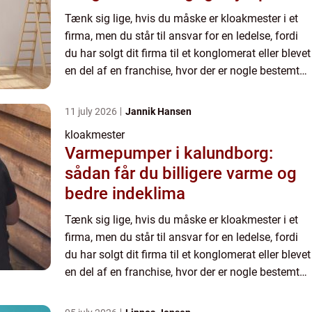
Tænk sig lige, hvis du måske er kloakmester i et
firma, men du står til ansvar for en ledelse, fordi
du har solgt dit firma til et konglomerat eller blevet
en del af en franchise, hvor der er nogle bestemte
forventninger, som du ikk...
11 july 2026
Jannik Hansen
kloakmester
Varmepumper i kalundborg:
sådan får du billigere varme og
bedre indeklima
Tænk sig lige, hvis du måske er kloakmester i et
firma, men du står til ansvar for en ledelse, fordi
du har solgt dit firma til et konglomerat eller blevet
en del af en franchise, hvor der er nogle bestemte
forventninger, som du ikk...