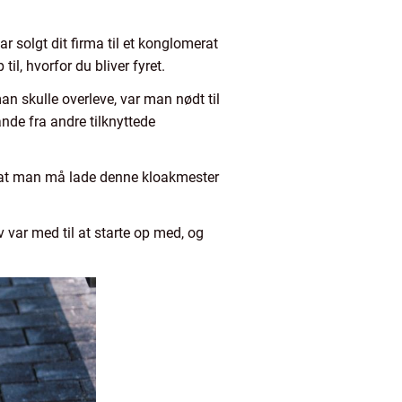
ar solgt dit firma til et konglomerat
il, hvorfor du bliver fyret.
an skulle overleve, var man nødt til
nde fra andre tilknyttede
nd at man må lade denne kloakmester
var med til at starte op med, og