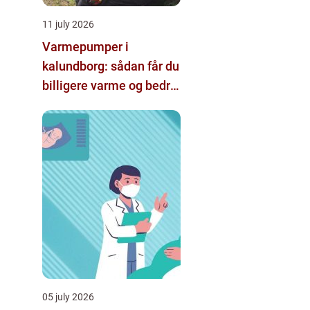
11 july 2026
Varmepumper i
kalundborg: sådan får du
billigere varme og bedre
indeklima
05 july 2026