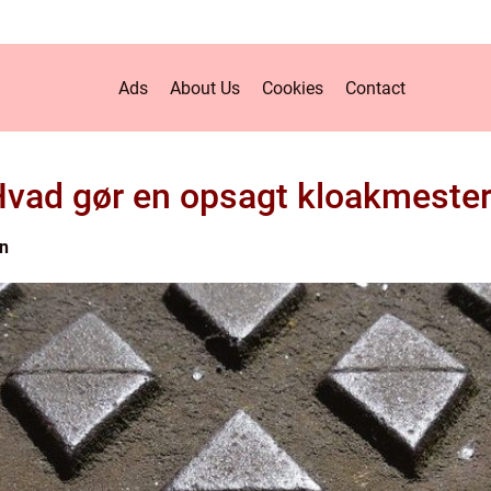
Ads
About Us
Cookies
Contact
vad gør en opsagt kloakmeste
n