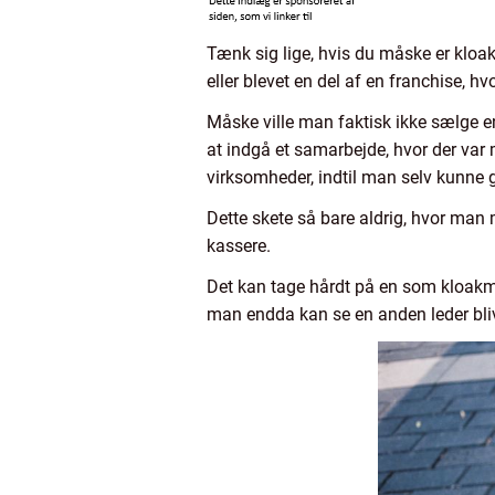
Tænk sig lige, hvis du måske er kloakm
eller blevet en del af en franchise, hv
Måske ville man faktisk ikke sælge en
at indgå et samarbejde, hvor der var
virksomheder, indtil man selv kunne 
Dette skete så bare aldrig, hvor man 
kassere.
Det kan tage hårdt på en som kloakme
man endda kan se en anden leder bliver