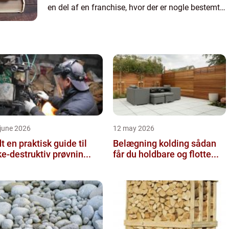
en del af en franchise, hvor der er nogle bestemte
forventninger, som du ikk...
june 2026
12 may 2026
 guide til
Belægning kolding sådan
ke-destruktiv prøvnin...
får du holdbare og flotte...