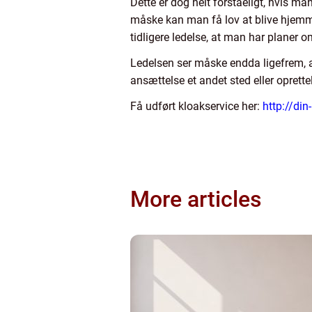
Dette er dog helt forståeligt, hvis ma
måske kan man få lov at blive hjemme
tidligere ledelse, at man har planer 
Ledelsen ser måske endda ligefrem, 
ansættelse et andet sted eller oprette
Få udført kloakservice her:
http://din
More articles