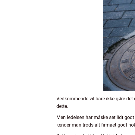
Vedkommende vil bare ikke gøre det ud
dette.
Men ledelsen har måske set lidt godt t
kender man trods alt firmaet godt nok