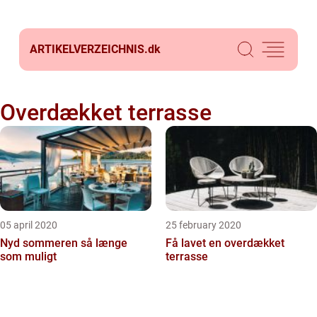
ARTIKELVERZEICHNIS.
dk
Overdækket terrasse
05 april 2020
25 february 2020
Nyd sommeren så længe
Få lavet en overdækket
som muligt
terrasse