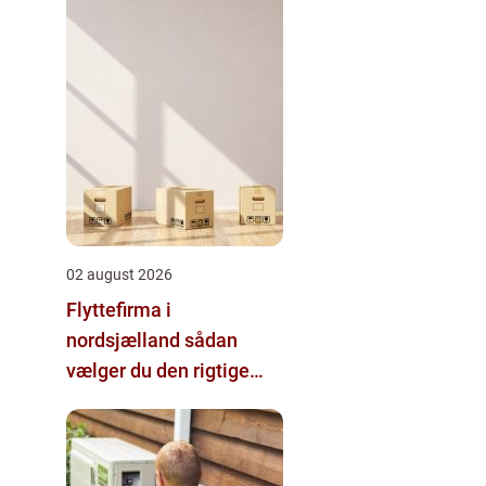
02 august 2026
Flyttefirma i
nordsjælland sådan
vælger du den rigtige
hjælp