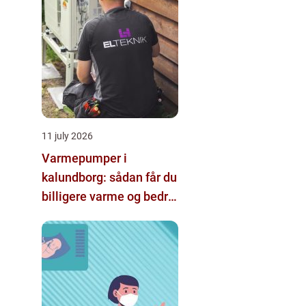
11 july 2026
Varmepumper i
kalundborg: sådan får du
billigere varme og bedre
indeklima