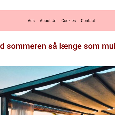
Ads
About Us
Cookies
Contact
d sommeren så længe som mul