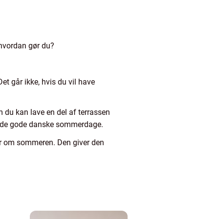
 hvordan gør du?
Det går ikke, hvis du vil have
om du kan lave en del af terrassen
på de gode danske sommerdage.
for om sommeren. Den giver den