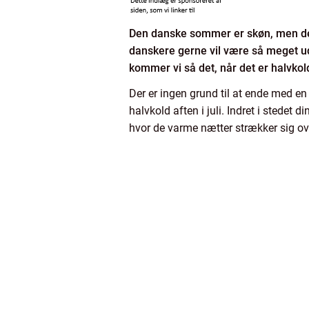
Den danske sommer er skøn, men den 
danskere gerne vil være så meget ud
kommer vi så det, når det er halvkold
Der er ingen grund til at ende med en
halvkold aften i juli. Indret i stedet d
hvor de varme nætter strækker sig over