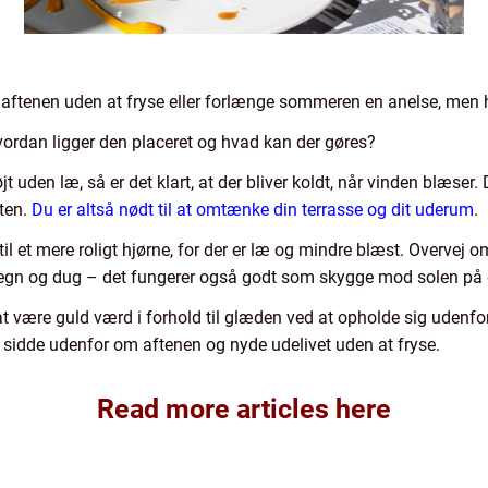
 aftenen uden at fryse eller forlænge sommeren en anelse, men
vordan ligger den placeret og hvad kan der gøres?
t uden læ, så er det klart, at der bliver koldt, når vinden blæser. 
ten.
Du er altså nødt til at omtænke din terrasse og dit uderum
.
til et mere roligt hjørne, for der er læ og mindre blæst. Overvej 
regn og dug – det fungerer også godt som skygge mod solen 
at være guld værd i forhold til glæden ved at opholde sig uden
 sidde udenfor om aftenen og nyde udelivet uden at fryse.
Read more articles here