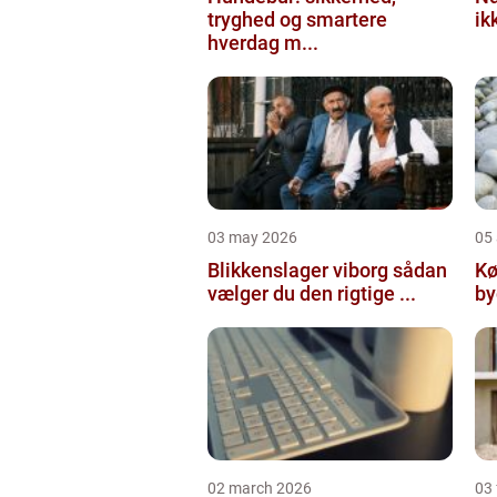
tryghed og smartere
ik
hverdag m...
03 may 2026
05 
Blikkenslager viborg sådan
Kø
vælger du den rigtige ...
02 march 2026
03