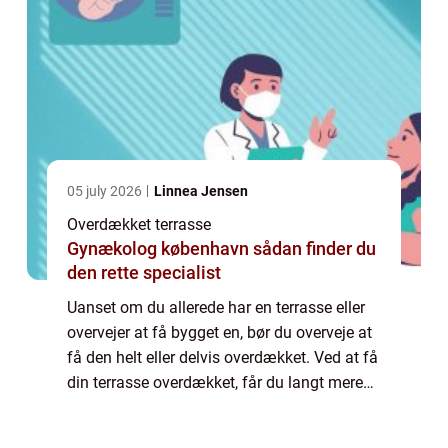
05 july 2026
Linnea Jensen
Overdækket terrasse
Gynækolog københavn sådan finder du
den rette specialist
Uanset om du allerede har en terrasse eller
overvejer at få bygget en, bør du overveje at
få den helt eller delvis overdækket. Ved at få
din terrasse overdækket, får du langt mere
glæde af den. Du kan sidde ude på
tidspunkter, hvor vejret måske ikke ...