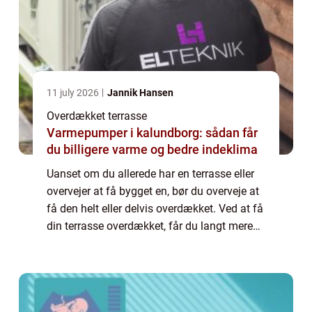
11 july 2026
Jannik Hansen
Overdækket terrasse
Varmepumper i kalundborg: sådan får
du billigere varme og bedre indeklima
Uanset om du allerede har en terrasse eller
overvejer at få bygget en, bør du overveje at
få den helt eller delvis overdækket. Ved at få
din terrasse overdækket, får du langt mere
glæde af den. Du kan sidde ude på
tidspunkter, hvor vejret måske ikke ...