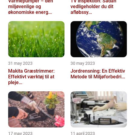
Varmepumper – den
TV inspektion: Sådan
miljøvenlige og
vedligeholder du dit
økonomiske energ...
afløbssy...
31 may 2023
30 may 2023
Makita Græstrimmer:
Jordrensning: En Effektiv
Effektivt værktøj til at
Metode til Miljøforbedri...
pleje...
17 may 2023
11 april 2023