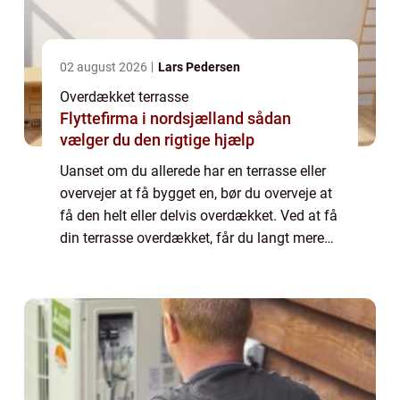
02 august 2026
Lars Pedersen
Overdækket terrasse
Flyttefirma i nordsjælland sådan
vælger du den rigtige hjælp
Uanset om du allerede har en terrasse eller
overvejer at få bygget en, bør du overveje at
få den helt eller delvis overdækket. Ved at få
din terrasse overdækket, får du langt mere
glæde af den. Du kan sidde ude på
tidspunkter, hvor vejret måske ikke ...