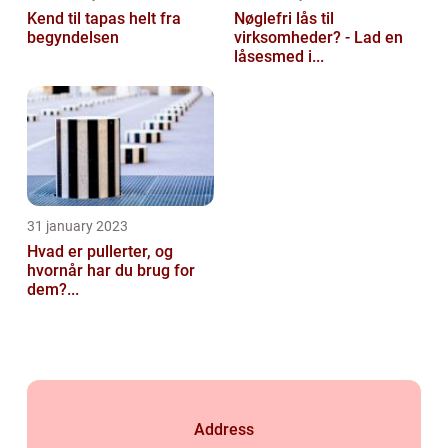
Kend til tapas helt fra
Nøglefri lås til
begyndelsen
virksomheder? - Lad en
låsesmed i...
31 january 2023
Hvad er pullerter, og
hvornår har du brug for
dem?...
Address