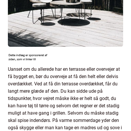
Uanset om du allerede har en terrasse eller overvejer at
få bygget en, bør du overveje at få den helt eller delvis
overdækket. Ved at få din terrasse overdækket, får du
langt mere glæde af den. Du kan sidde ude på
tidspunkter, hvor vejret måske ikke er helt så godt, du
kan have tøj til tørre og selvom det regner er det stadig
muligt at have gang i grillen. Selvom du måske stadig
skal spise indendørs. På varme sommerdage yder den
også skygge eller man kan tage en madres ud og sove i