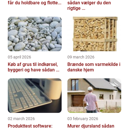
får du holdbare og flotte...
sådan vælger du den
rigtige ...
05 april 2026
09 march 2026
Køb af grus til indkørsel,
Brænde som varmekilde i
byggeri og have sådan ...
danske hjem
02 march 2026
03 february 2026
Produkttest software:
Murer djursland sådan