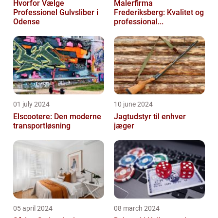
Hvorfor Vælge
Malerfirma
Professionel Gulvsliber i
Frederiksberg: Kvalitet og
Odense
professional...
01 july 2024
10 june 2024
Elscootere: Den moderne
Jagtudstyr til enhver
transportløsning
jæger
05 april 2024
08 march 2024