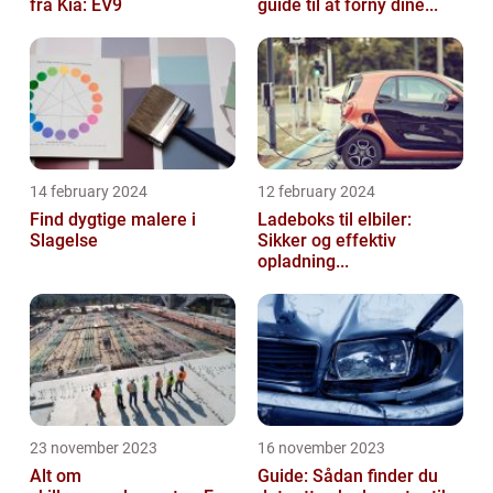
fra Kia: EV9
guide til at forny dine...
14 february 2024
12 february 2024
Find dygtige malere i
Ladeboks til elbiler:
Slagelse
Sikker og effektiv
opladning...
23 november 2023
16 november 2023
Alt om
Guide: Sådan finder du