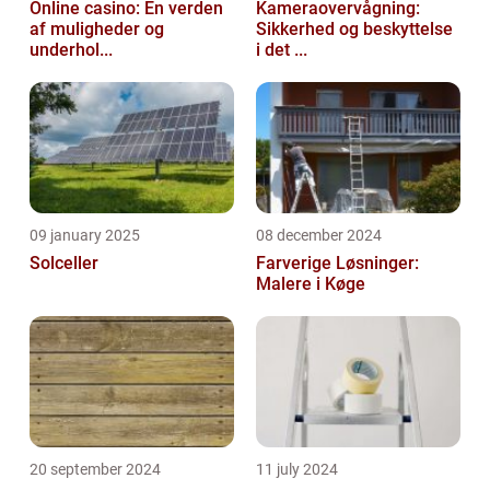
Online casino: En verden
Kameraovervågning:
af muligheder og
Sikkerhed og beskyttelse
underhol...
i det ...
09 january 2025
08 december 2024
Solceller
Farverige Løsninger:
Malere i Køge
20 september 2024
11 july 2024