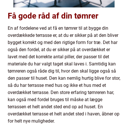
Få gode råd af din tømrer
En af fordelene ved at få en tømrer til at bygge din
overdækkede terrasse er, at du er sikker på at den bliver
bygget korrekt og med den rigtige form for træ. Det har
også den fordel, at du er sikker på at overdækket er
lavet med det korrekte antal piller, der passer til det
materiale du har valgt taget skal laves i. Samtidig kan
tømreren også råde dig til, hvor den skal ligge også så
den passer til huset. Den kan nemlig hurtig blive for stor,
så du har terrasse med hus og ikke et hus med et
overdækket terrasse. Den store erfaring tømreren har,
kan også med fordel bruges til måske at lægge
terrassen et helt andet sted end op ad huset. En
overdækket terrasse et helt andet sted i haven, åbner op
for helt nye muligheder.