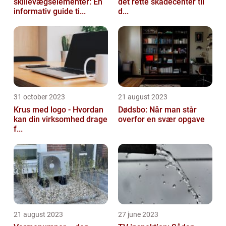
skillevægselementer: En
det rette skadecenter til
informativ guide ti...
d...
31 october 2023
21 august 2023
Krus med logo - Hvordan
Dødsbo: Når man står
kan din virksomhed drage
overfor en svær opgave
f...
21 august 2023
27 june 2023