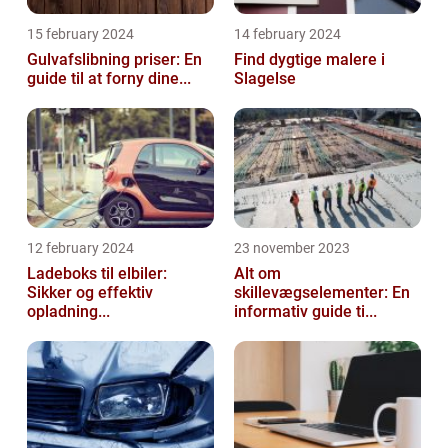
15 february 2024
14 february 2024
Gulvafslibning priser: En
Find dygtige malere i
guide til at forny dine...
Slagelse
12 february 2024
23 november 2023
Ladeboks til elbiler:
Alt om
Sikker og effektiv
skillevægselementer: En
opladning...
informativ guide ti...