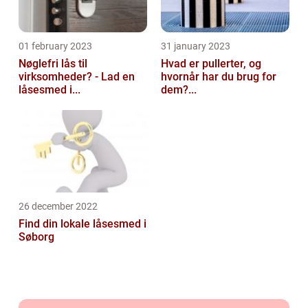
01 february 2023
31 january 2023
Nøglefri lås til
Hvad er pullerter, og
virksomheder? - Lad en
hvornår har du brug for
låsesmed i...
dem?...
26 december 2022
Find din lokale låsesmed i
Søborg