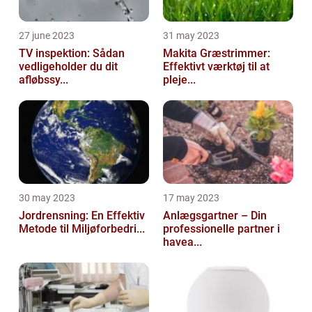
27 june 2023
31 may 2023
TV inspektion: Sådan
Makita Græstrimmer:
vedligeholder du dit
Effektivt værktøj til at
afløbssy...
pleje...
30 may 2023
17 may 2023
Jordrensning: En Effektiv
Anlægsgartner – Din
Metode til Miljøforbedri...
professionelle partner i
havea...