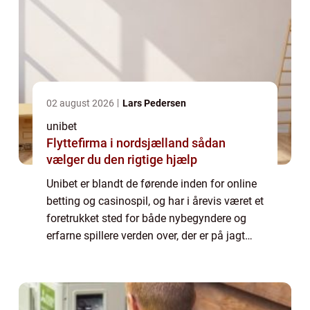
02 august 2026
Lars Pedersen
unibet
Flyttefirma i nordsjælland sådan
vælger du den rigtige hjælp
Unibet er blandt de førende inden for online
betting og casinospil, og har i årevis været et
foretrukket sted for både nybegyndere og
erfarne spillere verden over, der er på jagt
efter spænding og underholdning i
topklasse. Kendetegnet ved en brugerv...