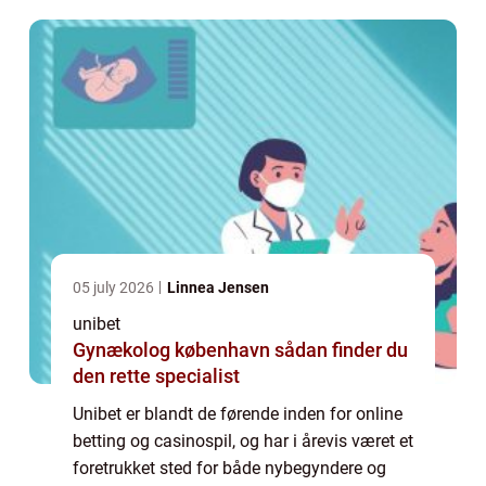
topklasse. Kendetegnet ved en brugerv...
05 july 2026
Linnea Jensen
unibet
Gynækolog københavn sådan finder du
den rette specialist
Unibet er blandt de førende inden for online
betting og casinospil, og har i årevis været et
foretrukket sted for både nybegyndere og