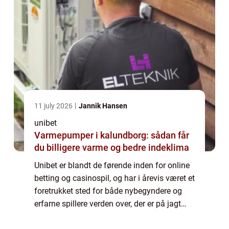
11 july 2026
Jannik Hansen
unibet
Varmepumper i kalundborg: sådan får
du billigere varme og bedre indeklima
Unibet er blandt de førende inden for online
betting og casinospil, og har i årevis været et
foretrukket sted for både nybegyndere og
erfarne spillere verden over, der er på jagt
efter spænding og underholdning i