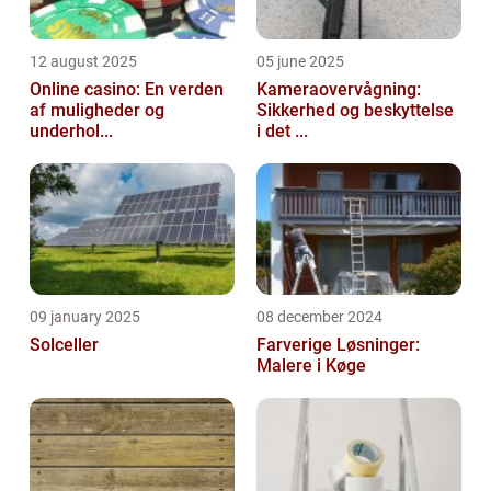
12 august 2025
05 june 2025
Online casino: En verden
Kameraovervågning:
af muligheder og
Sikkerhed og beskyttelse
underhol...
i det ...
09 january 2025
08 december 2024
Solceller
Farverige Løsninger:
Malere i Køge