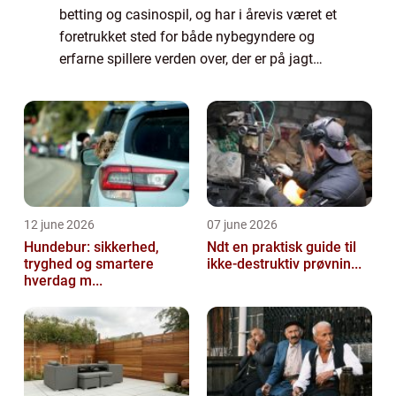
betting og casinospil, og har i årevis været et
foretrukket sted for både nybegyndere og
erfarne spillere verden over, der er på jagt
efter spænding og underholdning i
topklasse. Kendetegnet ved en brugerv...
12 june 2026
07 june 2026
Hundebur: sikkerhed,
Ndt en praktisk guide til
tryghed og smartere
ikke-destruktiv prøvnin...
hverdag m...