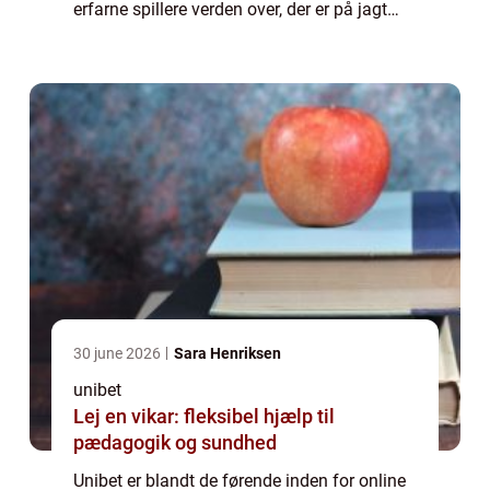
erfarne spillere verden over, der er på jagt
efter spænding og underholdning i
topklasse. Kendetegnet ved en brugerv...
30 june 2026
Sara Henriksen
unibet
Lej en vikar: fleksibel hjælp til
pædagogik og sundhed
Unibet er blandt de førende inden for online