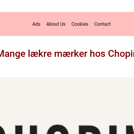
Ads
About Us
Cookies
Contact
Mange lækre mærker hos Chopi