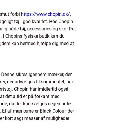
 smut forbi
https://www.chopin.dk/
.
ligt tøj i god kvalitet. Hos Chopin
mlig både tøj, accessories og sko. Det
g. I Chopins fysiske butik kan du
jdere kan hermed hjælpe dig med at
et. Denne sikres igennem mærker, der
, der udvælges til sortimentet, har
rtstøj. Chopin har imidlertid også
at det altid er på forkant med
 gode, da der kun sælges i egen butik.
. Et af mærkerne er Black Colour, der
 er kort sagt masser af muligheder