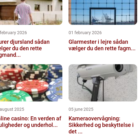
 february 2026
01 february 2026
er djursland sådan
Glarmester i lejre sådan
lger du den rette
vælger du den rette fagm...
gmand...
 august 2025
05 june 2025
line casino: En verden af
Kameraovervågning:
ligheder og underhol...
Sikkerhed og beskyttelse i
det ...