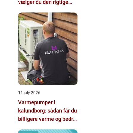
vælger du den rigtige
hjælp
11 july 2026
Varmepumper i
kalundborg: sådan får du
billigere varme og bedre
indeklima