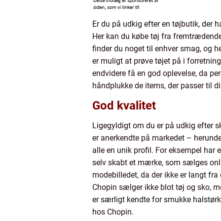
Er du på udkig efter en tøjbutik, der 
Her kan du købe tøj fra fremtrædende
finder du noget til enhver smag, og h
er muligt at prøve tøjet på i forretni
endvidere få en god oplevelse, da 
håndplukke de items, der passer til 
God kvalitet
Ligegyldigt om du er på udkig efter s
er anerkendte på markedet – herunde
alle en unik profil. For eksempel har
selv skabt et mærke, som sælges onlin
modebilledet, da der ikke er langt fra 
Chopin sælger ikke blot tøj og sko, m
er særligt kendte for smukke halstør
hos Chopin.