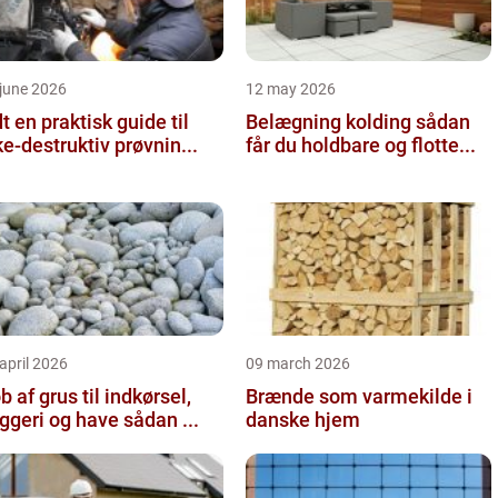
june 2026
12 may 2026
 guide til
Belægning kolding sådan
ke-destruktiv prøvnin...
får du holdbare og flotte...
april 2026
09 march 2026
b af grus til indkørsel,
Brænde som varmekilde i
byggeri og have sådan ...
danske hjem