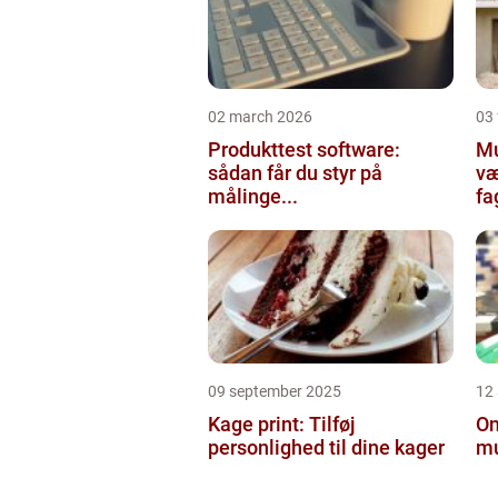
02 march 2026
03
Produkttest software:
Mur
sådan får du styr på
væ
målinge...
fa
09 september 2025
12
Kage print: Tilføj
On
personlighed til dine kager
mu