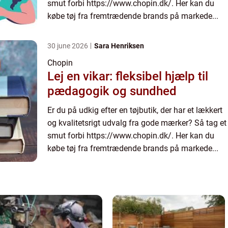
smut forbi https://www.chopin.dk/. Her kan du
købe tøj fra fremtrædende brands på markede...
30 june 2026
Sara Henriksen
Chopin
Lej en vikar: fleksibel hjælp til
pædagogik og sundhed
Er du på udkig efter en tøjbutik, der har et lækkert
og kvalitetsrigt udvalg fra gode mærker? Så tag et
smut forbi https://www.chopin.dk/. Her kan du
købe tøj fra fremtrædende brands på markede...