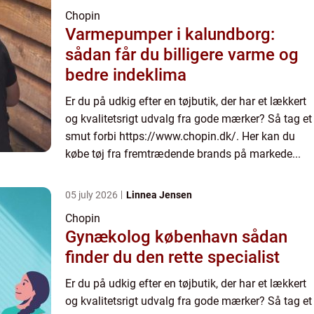
Chopin
Varmepumper i kalundborg:
sådan får du billigere varme og
bedre indeklima
Er du på udkig efter en tøjbutik, der har et lækkert
og kvalitetsrigt udvalg fra gode mærker? Så tag et
smut forbi https://www.chopin.dk/. Her kan du
købe tøj fra fremtrædende brands på markede...
05 july 2026
Linnea Jensen
Chopin
Gynækolog københavn sådan
finder du den rette specialist
Er du på udkig efter en tøjbutik, der har et lækkert
og kvalitetsrigt udvalg fra gode mærker? Så tag et