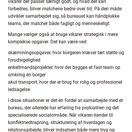
vikarer der passer særligt godt, og hvad der kan
forbedres, bliver matchene bedre over tid. På den måde
udvikler samarbejdet sig, så bureauet kan håndplukke
teams, der matcher både fagligt og menneskeligt.
Mange vælger også at bruge vikarer strategisk i mere
komplekse opgaver. Det kan være ved:
skærmningsopgaver, hvor borgeren kræver tæt støtte og
forudsigelighed
enkeltmandsprojekter, hvor der bygges et fast team op
omkring én borger
akut transport, hvor der er brug for rolig og professionel
ledsagelse
I disse situationer er det en fordel at samarbejde med et
bureau, der allerede har erfaring fra psykiatrien og det
specialiserede socialområde. Når vikaren kender til
konfliktnedtrapning, strukturering af hverdagen og
relationsarbejde, bliver indsatsen både mere tryg og