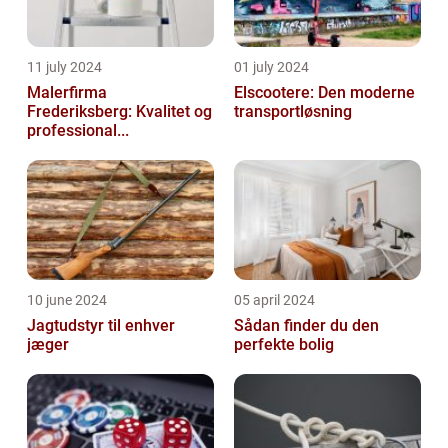
11 july 2024
01 july 2024
Malerfirma
Elscootere: Den moderne
Frederiksberg: Kvalitet og
transportløsning
professional...
10 june 2024
05 april 2024
Jagtudstyr til enhver
Sådan finder du den
jæger
perfekte bolig