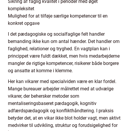
Sikring af faglig kvalitet i perioder med øget
kompleksitet
Mulighed for at tilføje særlige kompetencer til en
konkret opgave
I det pædagogiske og socialfaglige felt handler
bemanding ikke kun om antal hænder. Det handler om
faglighed, relationer og tryghed. En vagtplan kan i
princippet være fuldt dækket, men hvis medarbejderne
mangler de rigtige kompetencer, risikerer både borgere
og ansatte at komme i klemme.
Her kan vikarer med specialviden være en klar fordel.
Mange bureauer arbejder målrettet med at udvælge
vikarer, der behersker metoder som
mentaliseringsbaseret pædagogik, kognitiv
adfærdspædagogik og konflikthåndtering. I praksis
betyder det, at en vikar ikke blot holder vagt, men aktivt
medvirker til udvikling, struktur og forudsigelighed for