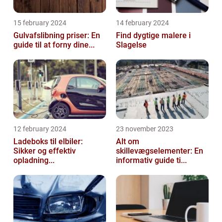
15 february 2024
14 february 2024
Gulvafslibning priser: En
Find dygtige malere i
guide til at forny dine...
Slagelse
12 february 2024
23 november 2023
Ladeboks til elbiler:
Alt om
Sikker og effektiv
skillevægselementer: En
opladning...
informativ guide ti...