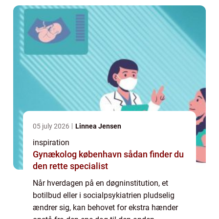
hu...
05 july 2026
Linnea Jensen
inspiration
Gynækolog københavn sådan finder du
den rette specialist
Når hverdagen på en døgninstitution, et
botilbud eller i socialpsykiatrien pludselig
ændrer sig, kan behovet for ekstra hænder