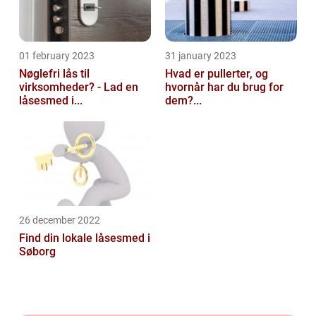
01 february 2023
31 january 2023
Nøglefri lås til
Hvad er pullerter, og
virksomheder? - Lad en
hvornår har du brug for
låsesmed i...
dem?...
26 december 2022
Find din lokale låsesmed i
Søborg