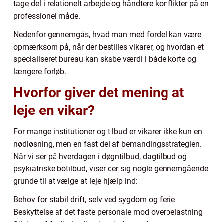
tage del i relationelt arbejde og håndtere konflikter på en
professionel måde.
Nedenfor gennemgås, hvad man med fordel kan være
opmærksom på, når der bestilles vikarer, og hvordan et
specialiseret bureau kan skabe værdi i både korte og
længere forløb.
Hvorfor giver det mening at
leje en vikar?
For mange institutioner og tilbud er vikarer ikke kun en
nødløsning, men en fast del af bemandingsstrategien.
Når vi ser på hverdagen i døgntilbud, dagtilbud og
psykiatriske botilbud, viser der sig nogle gennemgående
grunde til at vælge at leje hjælp ind:
Behov for stabil drift, selv ved sygdom og ferie
Beskyttelse af det faste personale mod overbelastning