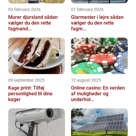
03 february 2026
01 february 2026
Murer djursland sådan
Glarmester i lejre sådan
vælger du den rette
vælger du den rette
fagmand...
fagm...
09 september 2025
12 august 2025
Kage print: Tilføj
Online casino: En verden
personlighed til dine
af muligheder og
kager
underhol...