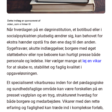
Når hverdagen på en døgninstitution, et botilbud eller i
socialpsykiatrien pludselig ændrer sig, kan behovet for
ekstra hænder opstå fra den ene dag til den anden.
Sygefravær, akutte indlæggelser, borgere med øget
støttebehov eller nye beboere kan hurtigt presse både
personale og ledelse. Her vælger mange at
lej en vikar
for at skabe ro, stabilitet og faglig kvalitet i
opgaveløsningen.
Et specialiseret vikarbureau inden for det pædagogiske
og sundhedsfaglige område kan være forskellen på en
presset vagtplan og en tryg, struktureret hverdag for
både borgere og medarbejdere. Vikarer med den rette
erfaring og faglighed kan træde ind i komplekse forløb,