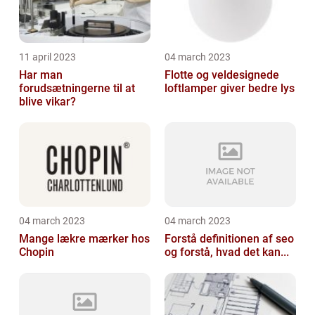
11 april 2023
04 march 2023
Har man
Flotte og veldesignede
forudsætningerne til at
loftlamper giver bedre lys
blive vikar?
04 march 2023
04 march 2023
Mange lækre mærker hos
Forstå definitionen af seo
Chopin
og forstå, hvad det kan...