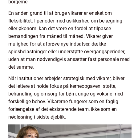
borgerne.
En anden grund til at bruge vikarer er ønsket om
fleksibilitet. I perioder med usikkerhed om belægning
eller økonomi kan det være en fordel at tilpasse
bemandingen fra måned til måned. Vikarer giver
mulighed for at afprøve nye indsatser, dække
spidsbelastninger eller understøtte overgangsperioder,
uden at man nødvendigvis ansætter fast personale med
det samme.
Når institutioner arbejder strategisk med vikarer, bliver
det lettere at holde fokus på kerneopgaven: støtte,
behandling og omsorg for børn, unge og voksne med
forskellige behov. Vikarerne fungerer som en faglig
forlængelse af det eksisterende team, ikke som en
nødløsning i sidste øjeblik.