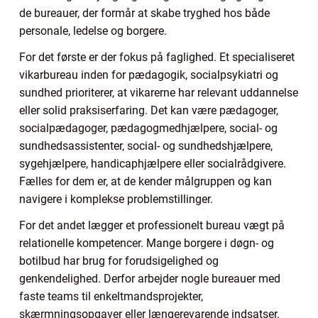
de bureauer, der formår at skabe tryghed hos både
personale, ledelse og borgere.
For det første er der fokus på faglighed. Et specialiseret
vikarbureau inden for pædagogik, socialpsykiatri og
sundhed prioriterer, at vikarerne har relevant uddannelse
eller solid praksiserfaring. Det kan være pædagoger,
socialpædagoger, pædagogmedhjælpere, social- og
sundhedsassistenter, social- og sundhedshjælpere,
sygehjælpere, handicaphjælpere eller socialrådgivere.
Fælles for dem er, at de kender målgruppen og kan
navigere i komplekse problemstillinger.
For det andet lægger et professionelt bureau vægt på
relationelle kompetencer. Mange borgere i døgn- og
botilbud har brug for forudsigelighed og
genkendelighed. Derfor arbejder nogle bureauer med
faste teams til enkeltmandsprojekter,
skærmningsopgaver eller længerevarende indsatser.