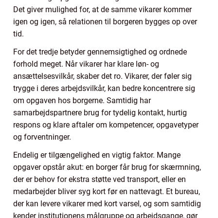
Det giver mulighed for, at de samme vikarer kommer
igen og igen, så relationen til borgeren bygges op over
tid.
For det tredje betyder gennemsigtighed og ordnede
forhold meget. Når vikarer har klare løn- og
ansættelsesvilkår, skaber det ro. Vikarer, der føler sig
trygge i deres arbejdsvilkår, kan bedre koncentrere sig
om opgaven hos borgerne. Samtidig har
samarbejdspartnere brug for tydelig kontakt, hurtig
respons og klare aftaler om kompetencer, opgavetyper
og forventninger.
Endelig er tilgængelighed en vigtig faktor. Mange
opgaver opstår akut: en borger får brug for skærmning,
der er behov for ekstra støtte ved transport, eller en
medarbejder bliver syg kort før en nattevagt. Et bureau,
der kan levere vikarer med kort varsel, og som samtidig
kender institutionens målgruppe og arbejdsgange, gør