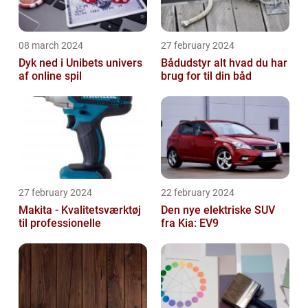
08 march 2024
27 february 2024
Dyk ned i Unibets univers
Bådudstyr alt hvad du har
af online spil
brug for til din båd
27 february 2024
22 february 2024
Makita - Kvalitetsværktøj
Den nye elektriske SUV
til professionelle
fra Kia: EV9