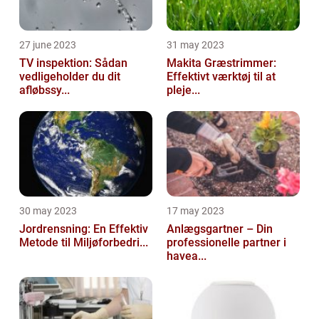
27 june 2023
31 may 2023
TV inspektion: Sådan
Makita Græstrimmer:
vedligeholder du dit
Effektivt værktøj til at
afløbssy...
pleje...
30 may 2023
17 may 2023
Jordrensning: En Effektiv
Anlægsgartner – Din
Metode til Miljøforbedri...
professionelle partner i
havea...