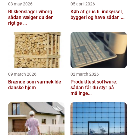
03 may 2026
05 april 2026
Blikkenslager viborg
Køb af grus til indkørsel,
sådan vælger du den
byggeri og have sådan ...
rigtige ...
09 march 2026
02 march 2026
Brænde som varmekilde i
Produkttest software:
danske hjem
sådan får du styr på
målinge...