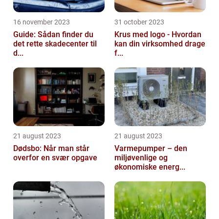
16 november 2023
31 october 2023
Guide: Sådan finder du
Krus med logo - Hvordan
det rette skadecenter til
kan din virksomhed drage
d...
f...
21 august 2023
21 august 2023
Dødsbo: Når man står
Varmepumper – den
overfor en svær opgave
miljøvenlige og
økonomiske energ...