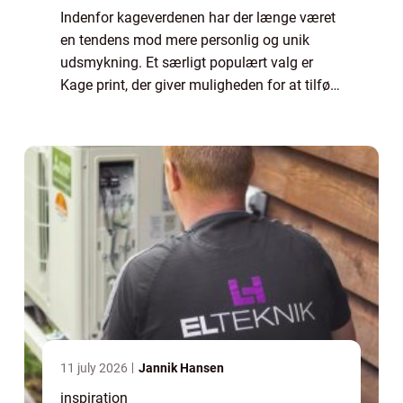
Indenfor kageverdenen har der længe været
en tendens mod mere personlig og unik
udsmykning. Et særligt populært valg er
Kage print, der giver muligheden for at tilføje
et personligt præg til kagen ved forskellige ...
11 july 2026
Jannik Hansen
inspiration