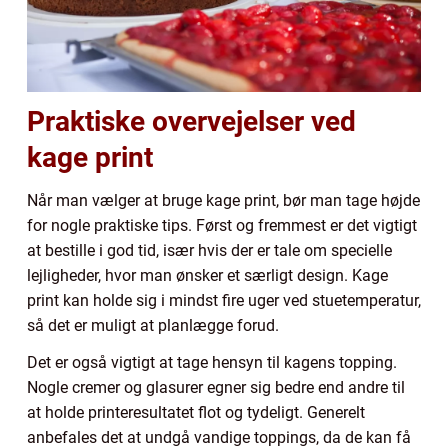
Praktiske overvejelser ved
kage print
Når man vælger at bruge kage print, bør man tage højde
for nogle praktiske tips. Først og fremmest er det vigtigt
at bestille i god tid, især hvis der er tale om specielle
lejligheder, hvor man ønsker et særligt design. Kage
print kan holde sig i mindst fire uger ved stuetemperatur,
så det er muligt at planlægge forud.
Det er også vigtigt at tage hensyn til kagens topping.
Nogle cremer og glasurer egner sig bedre end andre til
at holde printeresultatet flot og tydeligt. Generelt
anbefales det at undgå vandige toppings, da de kan få