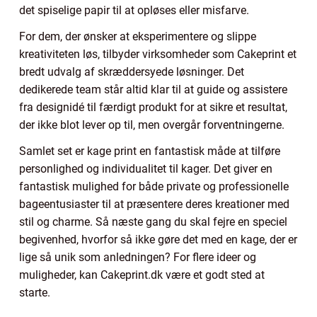
det spiselige papir til at opløses eller misfarve.
For dem, der ønsker at eksperimentere og slippe
kreativiteten løs, tilbyder virksomheder som Cakeprint et
bredt udvalg af skræddersyede løsninger. Det
dedikerede team står altid klar til at guide og assistere
fra designidé til færdigt produkt for at sikre et resultat,
der ikke blot lever op til, men overgår forventningerne.
Samlet set er kage print en fantastisk måde at tilføre
personlighed og individualitet til kager. Det giver en
fantastisk mulighed for både private og professionelle
bageentusiaster til at præsentere deres kreationer med
stil og charme. Så næste gang du skal fejre en speciel
begivenhed, hvorfor så ikke gøre det med en kage, der er
lige så unik som anledningen? For flere ideer og
muligheder, kan Cakeprint.dk være et godt sted at
starte.