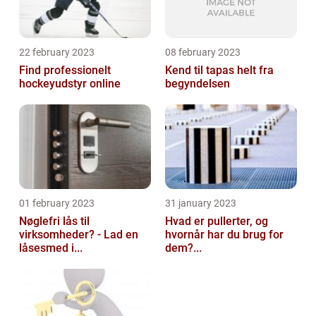
22 february 2023
08 february 2023
Find professionelt
Kend til tapas helt fra
hockeyudstyr online
begyndelsen
01 february 2023
31 january 2023
Nøglefri lås til
Hvad er pullerter, og
virksomheder? - Lad en
hvornår har du brug for
låsesmed i...
dem?...