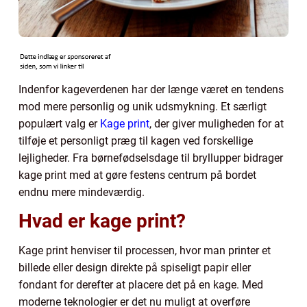
Indenfor kageverdenen har der længe været en tendens
mod mere personlig og unik udsmykning. Et særligt
populært valg er
Kage print
, der giver muligheden for at
tilføje et personligt præg til kagen ved forskellige
lejligheder. Fra børnefødselsdage til bryllupper bidrager
kage print med at gøre festens centrum på bordet
endnu mere mindeværdig.
Hvad er kage print?
Kage print henviser til processen, hvor man printer et
billede eller design direkte på spiseligt papir eller
fondant for derefter at placere det på en kage. Med
moderne teknologier er det nu muligt at overføre