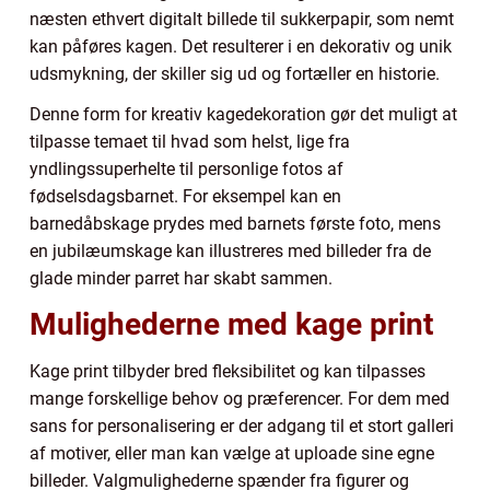
næsten ethvert digitalt billede til sukkerpapir, som nemt
kan påføres kagen. Det resulterer i en dekorativ og unik
udsmykning, der skiller sig ud og fortæller en historie.
Denne form for kreativ kagedekoration gør det muligt at
tilpasse temaet til hvad som helst, lige fra
yndlingssuperhelte til personlige fotos af
fødselsdagsbarnet. For eksempel kan en
barnedåbskage prydes med barnets første foto, mens
en jubilæumskage kan illustreres med billeder fra de
glade minder parret har skabt sammen.
Mulighederne med kage print
Kage print tilbyder bred fleksibilitet og kan tilpasses
mange forskellige behov og præferencer. For dem med
sans for personalisering er der adgang til et stort galleri
af motiver, eller man kan vælge at uploade sine egne
billeder. Valgmulighederne spænder fra figurer og