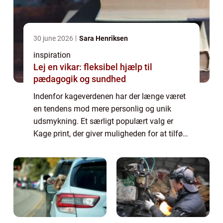
30 june 2026
Sara Henriksen
inspiration
Lej en vikar: fleksibel hjælp til
pædagogik og sundhed
Indenfor kageverdenen har der længe været
en tendens mod mere personlig og unik
udsmykning. Et særligt populært valg er
Kage print, der giver muligheden for at tilføje
et personligt præg til kagen ved forskellige ...