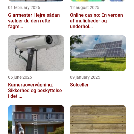
01 february 2026
12 august 2025
Glarmester i lejre sådan
Online casino: En verden
vælger du den rette
af muligheder og
fagm...
underhol...
05 june 2025
09 january 2025
Kameraovervågning:
Solceller
Sikkerhed og beskyttelse
i det ...