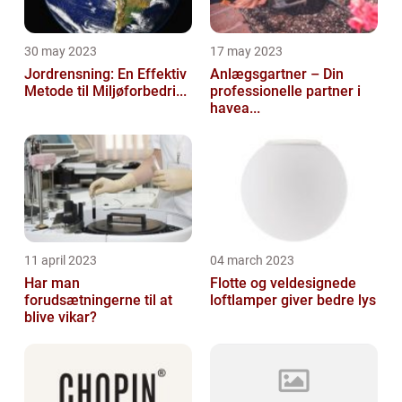
30 may 2023
17 may 2023
Jordrensning: En Effektiv
Anlægsgartner – Din
Metode til Miljøforbedri...
professionelle partner i
havea...
11 april 2023
04 march 2023
Har man
Flotte og veldesignede
forudsætningerne til at
loftlamper giver bedre lys
blive vikar?