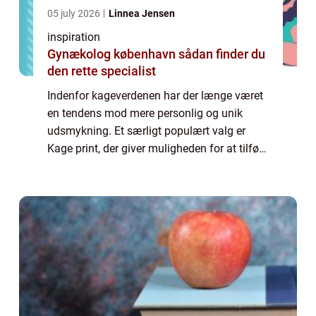
05 july 2026
Linnea Jensen
inspiration
Gynækolog københavn sådan finder du
den rette specialist
Indenfor kageverdenen har der længe været
en tendens mod mere personlig og unik
udsmykning. Et særligt populært valg er
Kage print, der giver muligheden for at tilføje
et personligt præg til kagen ved forskellige ...