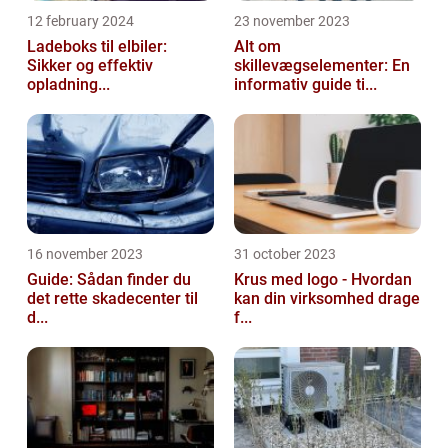
12 february 2024
23 november 2023
Ladeboks til elbiler:
Alt om
Sikker og effektiv
skillevægselementer: En
opladning...
informativ guide ti...
16 november 2023
31 october 2023
Guide: Sådan finder du
Krus med logo - Hvordan
det rette skadecenter til
kan din virksomhed drage
d...
f...