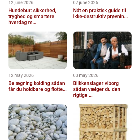
12 june 2026
07 june 2026
Hundebur: sikkerhed,
Ndt en praktisk guide til
tryghed og smartere
ikke-destruktiv prøvnin...
hverdag m...
12 may 2026
03 may 2026
Belægning kolding sådan
Blikkenslager viborg
får du holdbare og flotte...
sådan vælger du den
rigtige ...