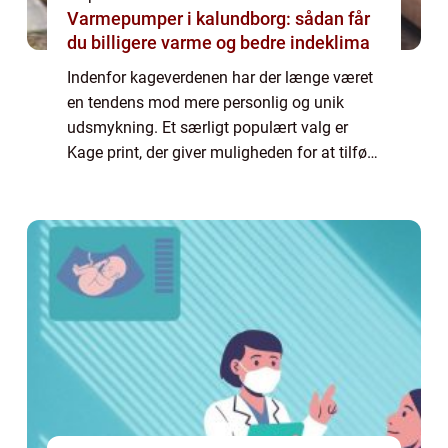
Varmepumper i kalundborg: sådan får
du billigere varme og bedre indeklima
Indenfor kageverdenen har der længe været
en tendens mod mere personlig og unik
udsmykning. Et særligt populært valg er
Kage print, der giver muligheden for at tilføje
et personligt præg til kagen ved forskellige ...