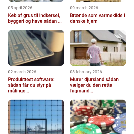
05 april 2026
09 march 2026
Køb af grus til indkørsel,
Brænde som varmekilde i
byggeri og have sådan ...
danske hjem
02 march 2026
03 february 2026
Produkttest software:
Murer djursland sådan
sådan får du styr på
vælger du den rette
målinge...
fagmand...